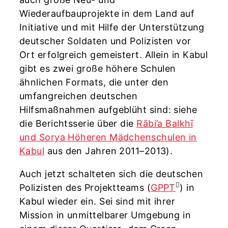
Wiederaufbauprojekte in dem Land auf
Initiative und mit Hilfe der Unterstützung
deutscher Soldaten und Polizisten vor
Ort erfolgreich gemeistert. Allein in Kabul
gibt es zwei große höhere Schulen
ähnlichen Formats, die unter den
umfangreichen deutschen
Hilfsmaßnahmen aufgeblüht sind: siehe
die Berichtsserie über die
Rābi’a Balkhī
und Sorya Höheren Mädchenschulen in
Kabul
aus den Jahren 2011–2013).
Auch jetzt schalteten sich die deutschen
Polizisten des Projektteams (
GPPT
) in
Kabul wieder ein. Sei sind mit ihrer
Mission in unmittelbarer Umgebung in