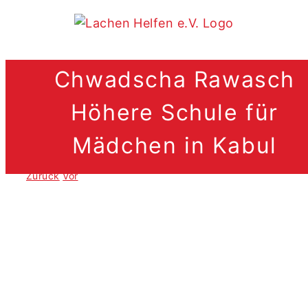
Zum
Inhalt
springen
Chwadscha Rawasch
Höhere Schule für
Mädchen in Kabul
.
Zurück
Vor