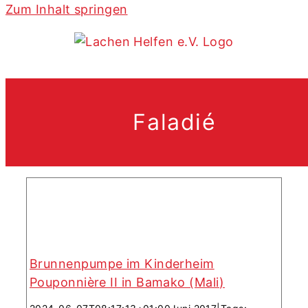
Zum Inhalt springen
Brunnenpumpe im Kinderheim
Pouponnière II in Bamako (Mali)
Faladié
Brunnenpumpe im Kinderheim
Pouponnière II in Bamako (Mali)