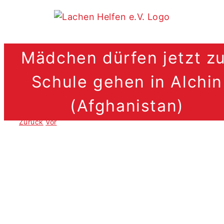
Zum
Inhalt
springen
Mädchen dürfen jetzt z
Schule gehen in Alchin
(Afghanistan)
Zurück
Vor