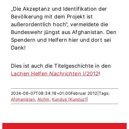
„Die Akzeptanz und Identifikation der
Bevölkerung mit dem Projekt ist
außerordentlich hoch“, vermeldete die
Bundeswehr jüngst aus Afghanistan. Den
Spendern und Helfern hier und dort sei
Dank!
Dies ist auch die Titelgeschichte in den
Lachen Helfen
Nachrichten
I/2012
!
2024-06-07T08:34:18+01:00
Februar 2012
|
Tags:
Afghanistan
,
Alchin
,
Kundus [Kunduz]
|