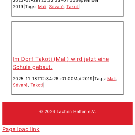
2023-07-29T20:32:33+01:00
September
2019
|
Tags:
Mali
,
Sévaré
,
Takoti
|
Im Dorf Takoti (Mali) wird jetzt eine
Schule gebaut.
2025-11-18T12:34:26+01:00
Mai 2019
|
Tags:
Mali
,
Sévaré
,
Takoti
|
© 2026 Lachen Helfen e.V.
Page load link