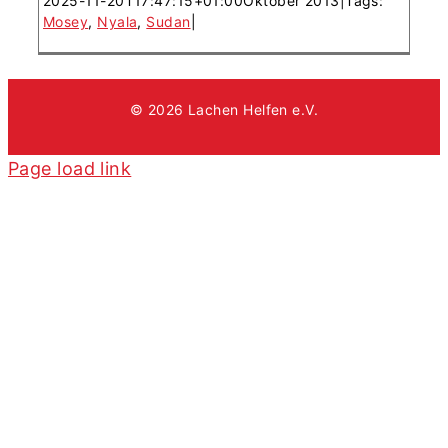
2025-11-20T17:47:15+01:00
Oktober 2013
|
Tags:
Mosey
,
Nyala
,
Sudan
|
© 2026 Lachen Helfen e.V.
Page load link