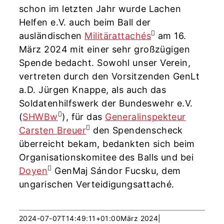
schon im letzten Jahr wurde Lachen
Helfen e.V. auch beim Ball der
ausländischen
Militärattachés
am 16.
März 2024 mit einer sehr großzügigen
Spende bedacht. Sowohl unser Verein,
vertreten durch den Vorsitzenden GenLt
a.D. Jürgen Knappe, als auch das
Soldatenhilfswerk der Bundeswehr e.V.
(
SHWBw
), für das
Generalinspekteur
Carsten Breuer
den Spendenscheck
überreicht bekam, bedankten sich beim
Organisationskomitee des Balls und bei
Doyen
GenMaj Sándor Fucsku, dem
ungarischen Verteidigungsattaché.
2024-07-07T14:49:11+01:00
März 2024
|