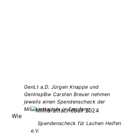
GenLt a.D. Jürgen Knappe und
GenInspBw Carsten Breuer nehmen
–
jeweils einen Spendenscheck der
Militärattachés in Empfang.
Wie
Spendenscheck für Lachen Helfen
e.V.