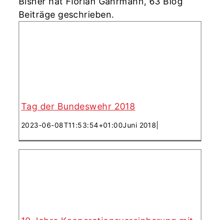
Bisher hat Florian Gahrmann, 63 Blog
Beiträge geschrieben.
10 Jahre
Kooperationsvereinbarung mit
dem VdRBw
Tag der Bundeswehr 2018
2023-06-08T11:53:54+01:00
Juni 2018
|
Die Big Band der Bundeswehr