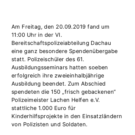
Am Freitag, den 20.09.2019 fand um
11:00 Uhr in der VI.
Bereitschaftspolizeiabteilung Dachau
eine ganz besondere Spendenübergabe
statt. Polizeischüler des 61.
Ausbildungsseminars hatten soeben
erfolgreich ihre zweieinhalbjährige
Ausbildung beendet. Zum Abschied
spendeten die 150 „frisch gebackenen“
Polizeimeister Lachen Helfen e.V.
stattliche 1.000 Euro für
Kinderhilfsprojekte in den Einsatzländern
von Polizisten und Soldaten.