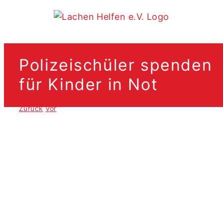
Zum
Inhalt
springen
Polizeischüler spenden
für Kinder in Not
Zurück
Vor