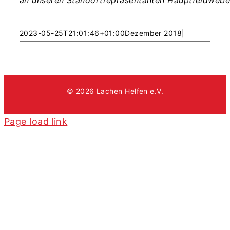
an unseren Standortrepräsentanten Hauptfeldwebel d
2023-05-25T21:01:46+01:00
Dezember 2018
|
© 2026 Lachen Helfen e.V.
Page load link