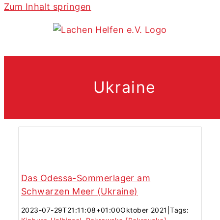
Zum Inhalt springen
Das Odessa-Sommerlager am
Schwarzen Meer (Ukraine)
Ukraine
Das Odessa-Sommerlager am
Am Schwarzen Meer entsteht ein
Schwarzen Meer (Ukraine)
Sommerlager für Kinder aus
2023-07-29T21:11:08+01:00
Oktober 2021
|
Tags:
Odessa