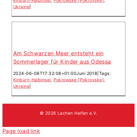
Kinburn-Halbinsel
,
Pokrowske [Pokrovske]
,
Ukraine
|
Am Schwarzen Meer entsteht ein
Sommerlager für Kinder aus Odessa
2024-06-08T17:32:08+01:00
Juni 2018
|
Tags:
Kinburn-Halbinsel
,
Pokrowske [Pokrovske]
,
Ukraine
|
© 2026 Lachen Helfen e.V.
Page load link