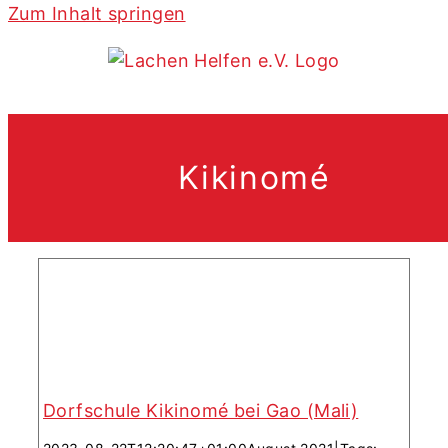
Zum Inhalt springen
Dorfschule Kikinomé bei Gao
(Mali)
Kikinomé
Dorfschule Kikinomé bei Gao (Mali)