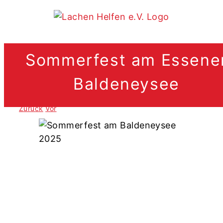
Zum
Inhalt
springen
Sommerfest am Essene
Baldeneysee
.
Zurück
Vor