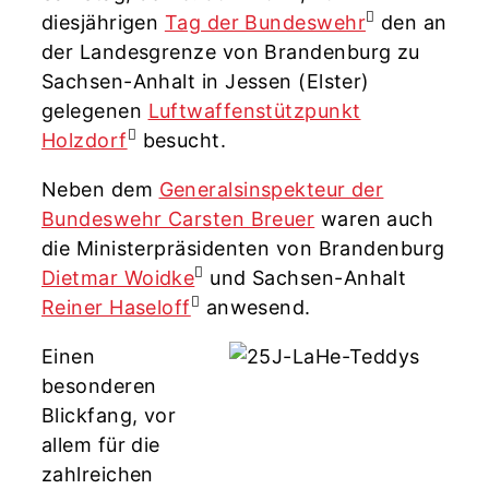
diesjährigen
Tag der Bundeswehr
den an
der Landesgrenze von Brandenburg zu
Sachsen-Anhalt in Jessen (Elster)
gelegenen
Luftwaffenstützpunkt
Holzdorf
besucht.
Neben dem
Generalsinspekteur der
Bundeswehr Carsten Breuer
waren auch
die Ministerpräsidenten von Brandenburg
Dietmar Woidke
und Sachsen-Anhalt
Reiner Haseloff
anwesend.
Einen
besonderen
Blickfang, vor
allem für die
zahlreichen