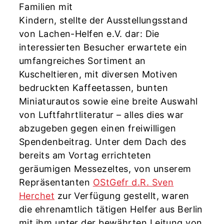
Familien mit
Kindern, stellte der Ausstellungsstand
von Lachen-Helfen e.V. dar: Die
interessierten Besucher erwartete ein
umfangreiches Sortiment an
Kuscheltieren, mit diversen Motiven
bedruckten Kaffeetassen, bunten
Miniaturautos sowie eine breite Auswahl
von Luftfahrtliteratur – alles dies war
abzugeben gegen einen freiwilligen
Spendenbeitrag. Unter dem Dach des
bereits am Vortag errichteten
geräumigen Messezeltes, von unserem
Repräsentanten
OStGefr d.R. Sven
Herchet
zur Verfügung gestellt, waren
die ehrenamtlich tätigen Helfer aus Berlin
mit ihm unter der bewährten Leitung von