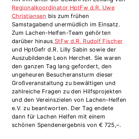
Regionalkoordinator HptFw d.R. Uwe
Christiansen
bis zum frühen
Samstagabend unermüdlich im Einsatz.
Zum Lachen-Helfen-Team gehörten
darüber hinaus
StFw d.R. Rudolf Fischer
und HptGefr d.R. Lilly Sabin sowie der
Auszubildende Leon Herchet. Sie waren
den ganzen Tag lang gefordert, den
ungeheuren Besucheransturm dieser
Großveranstaltung zu bewältigen und
zahlreiche Fragen zu den Hilfsprojekten
und den Vereinszielen von Lachen-Helfen
e.V. zu beantworten. Der Tag endete
dann für Lachen Helfen mit einem
schönen Spendenergebnis von € 725,–.