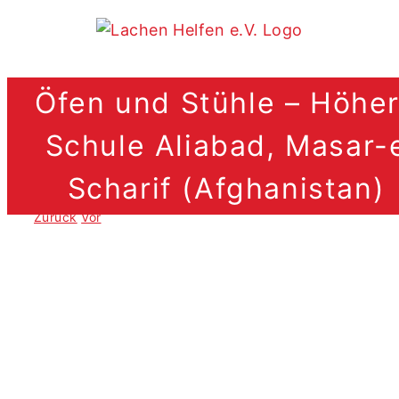
Zum
Inhalt
springen
Öfen und Stühle – Höhe
Schule Aliabad, Masar-
Scharif (Afghanistan)
Zurück
Vor