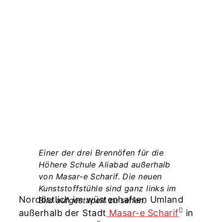
Einer der drei Brennöfen für die
Höhere Schule Aliabad außerhalb
–
von Masar-e Scharif. Die neuen
Kunststoffstühle sind ganz links im
Nordöstlich im wüstenhaften Umland
Bild aufgestapelt zu sehen.
außerhalb der Stadt
Masar-e Scharif
in